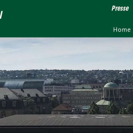
Presse
l
Home