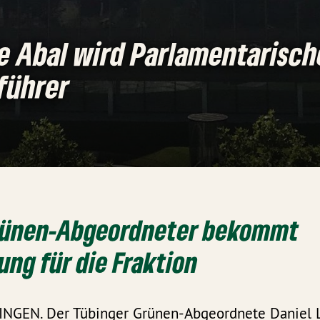
e Abal wird Parlamentarisch
führer
rünen-Abgeordneter bekommt
ng für die Fraktion
NGEN. Der Tübinger Grünen-Abgeordnete Daniel L