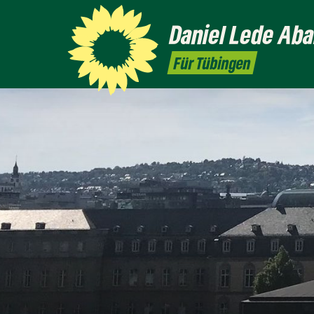
Daniel
Lede Aba
Für Tübingen