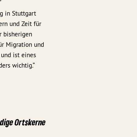
g in Stuttgart
rn und Zeit für
r bisherigen
ür Migration und
r und ist eines
ers wichtig.“
ndige Ortskerne