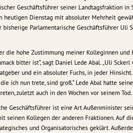
scher Geschäftsführer seiner Landtagsfraktion in S
am heutigen Dienstag mit absoluter Mehrheit gewä
r bisherige Parlamentarische Geschäftsführer Uli 
.
ber die hohe Zustimmung meiner Kolleginnen und 
ack bitter ist“, sagt Daniel Lede Abal. „Uli Sckerl
tgeber und ein absoluter Fuchs, in jeder Hinsicht. 
 die ich nun trete, sind groß.“ Lede Abal hatte sei
reten, zuletzt auch in den Wochen vor seinem Tod.
he Geschäftsführer ist eine Art Außenminister sein
it seinen Kollegen der anderen Fraktionen. Auf d
trategisches und Organisatorisches geklärt. Außer