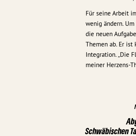
Für seine Arbeit i
wenig ändern. Um d
die neuen Aufgabe
Themen ab. Er ist 
Integration. „Die F
meiner Herzens-Th
Ab
Schwäbischen Ta