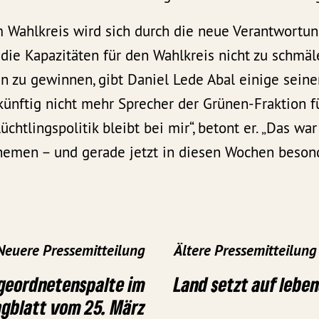
m Wahlkreis wird sich durch die neue Verantwortun
ie Kapazitäten für den Wahlkreis nicht zu schmäle
n zu gewinnen, gibt Daniel Lede Abal einige seine
künftig nicht mehr Sprecher der Grünen-Fraktion f
lüchtlingspolitik bleibt bei mir“, betont er. „Das wa
emen – und gerade jetzt in diesen Wochen besond
Neuere Pressemitteilung
Ältere Pressemitteilung
geordnetenspalte im
Land setzt auf lebe
gblatt vom 25. März