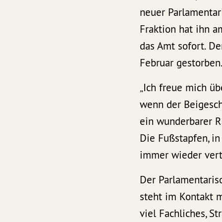
neuer Parlamentari
Fraktion hat ihn 
das Amt sofort. De
Februar gestorben
„Ich freue mich ü
wenn der Beigeschm
ein wunderbarer Ra
Die Fußstapfen, in
immer wieder vert
Der Parlamentarisc
steht im Kontakt m
viel Fachliches, S