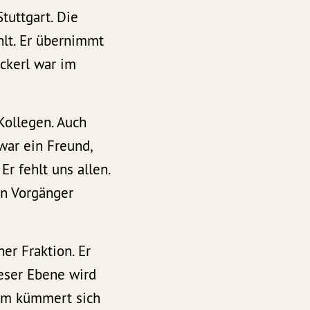
tuttgart. Die
hlt. Er übernimmt
Sckerl war im
Kollegen. Auch
 war ein Freund,
Er fehlt uns allen.
nen Vorgänger
er Fraktion. Er
ieser Ebene wird
dem kümmert sich