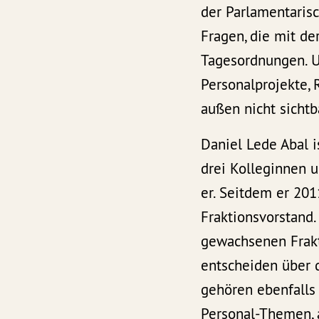
der Parlamentaris
Fragen, die mit d
Tagesordnungen. Un
Personalprojekte, 
außen nicht sichtb
Daniel Lede Abal i
drei Kolleginnen u
er. Seitdem er 20
Fraktionsvorstand
gewachsenen Frakti
entscheiden über d
gehören ebenfalls 
Personal-Themen, 