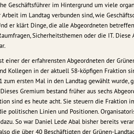
che Geschäftsführer im Hintergrund um viele organ
er Arbeit im Landtag verbunden sind, wie Geschäft
d er klärt Dinge, die alle Abgeordneten betreffen
Raumfragen, Sicherheitsthemen oder die IT. Diese 
ar.
st einer der erfahrensten Abgeordneten der Grünen
nd Kollegen in der aktuell 58-köpfigen Fraktion si
11 zum ersten Mal in den Landtag gewählt wurde, 
. Dieses Gremium bestand früher aus sechs Abgeord
on sind es heute acht. Sie steuern die Fraktion i
ie politischen Linien und Positionen. Organisator
dazu. So war Daniel Lede Abal bisher bereits veran
also die über 40 Beschäftigten der Grünen-Landtag