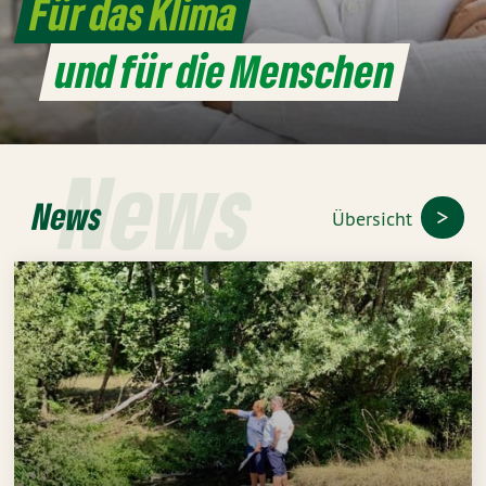
Für das Klima
und für die Menschen
News
News
Übersicht