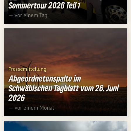
Sommertour 2026 Teil 1
— vor einem Tag
Pressemitteilung
Abgeordnetenspalte im
Schwäbischen Tagblatt vom 26. Juni
2026
— vor einem Monat