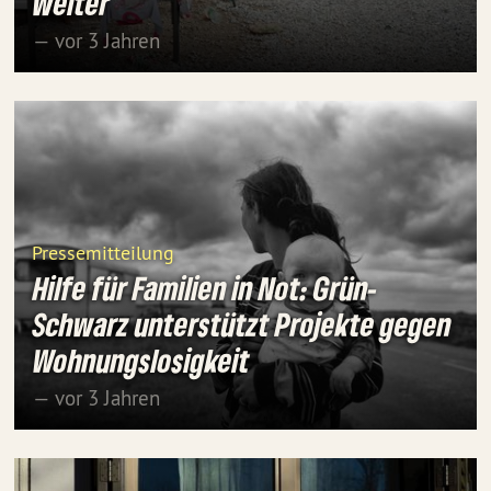
weiter
— vor 3 Jahren
Pressemitteilung
Hilfe für Familien in Not: Grün-
Schwarz unterstützt Projekte gegen
Wohnungslosigkeit
— vor 3 Jahren