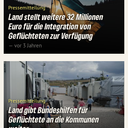
Pressemitteilung
Land stellt weitere 32 Millionen
Euro für die Integration von
Geflüchteten zur Verfügung
— vor 3 Jahren
Pressemitteilung
Land gibt Bundeshilfen für
Geflüchtete an die Kommunen