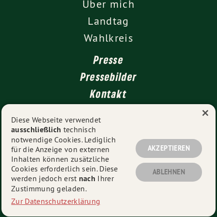
Über mich
Landtag
Wahlkreis
Presse
Pressebilder
Kontakt
×
Diese Webseite verwendet
ausschließlich
technisch
Impressum
notwendige Cookies. Lediglich
Datenschutz
AKZEPTIEREN
für die Anzeige von externen
Inhalten können zusätzliche
Cookies erforderlich sein. Diese
ABLEHNEN
werden jedoch erst
nach
Ihrer
© 2026
Daniel Lede Abal MdL
- Alle Rechte vorbehalten.
Zustimmung geladen.
Zur Datenschutzerklärung