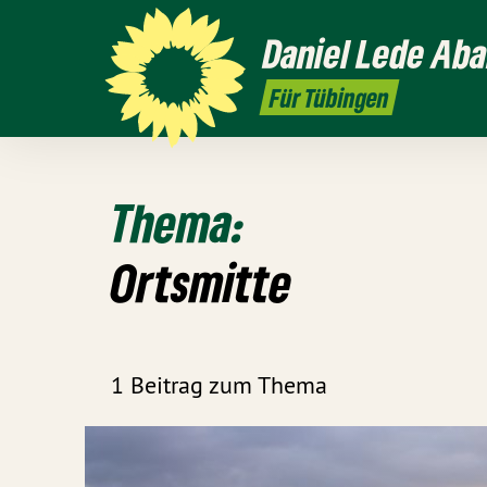
Daniel
Lede Aba
Für Tübingen
Thema:
Ortsmitte
1 Beitrag zum Thema