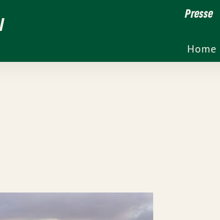
Presse
l
Home