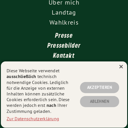
Über mich
Landtag
Wahlkreis
Presse
Pressebilder
Kontakt
×
Diese Webseite verwendet
ausschließlich
technisch
Impressum
notwendige Cookies. Lediglich
Datenschutz
AKZEPTIEREN
für die Anzeige von externen
Inhalten können zusätzliche
Cookies erforderlich sein. Diese
ABLEHNEN
werden jedoch erst
nach
Ihrer
© 2026
Daniel Lede Abal MdL
- Alle Rechte vorbehalten.
Zustimmung geladen.
Zur Datenschutzerklärung