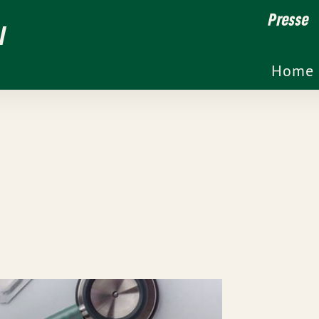
Presse
l
Home