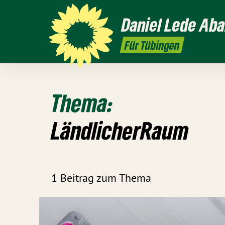
Daniel
Lede Aba
Für Tübingen
Thema:
LändlicherRaum
1 Beitrag zum Thema