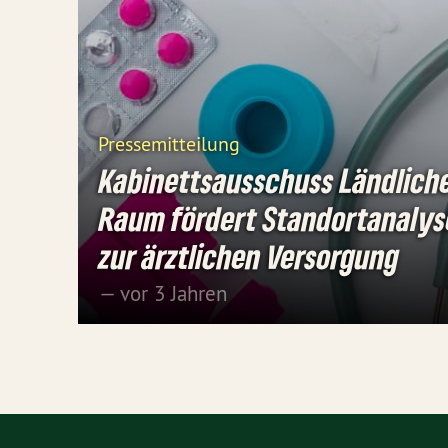
Pressemitteilung
Kabinettsausschuss Ländlich
Raum fördert Standortanaly
zur ärztlichen Versorgung
— vor 3 Jahren