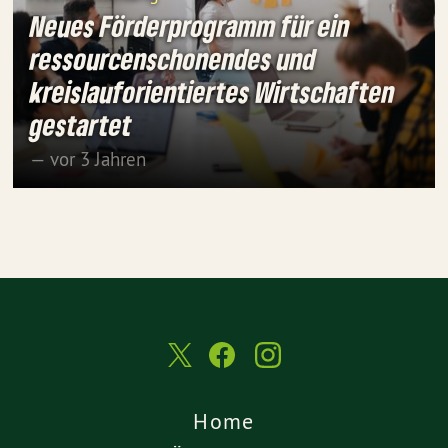
Neues Förderprogramm für ein
ressourcenschonendes und
kreislauforientiertes Wirtschaften
gestartet
— vor 3 Jahren
Home