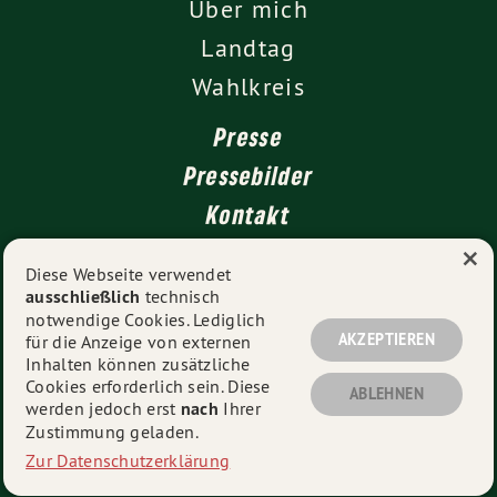
Über mich
Landtag
Wahlkreis
Presse
Pressebilder
Kontakt
×
Diese Webseite verwendet
ausschließlich
technisch
Impressum
notwendige Cookies. Lediglich
Datenschutz
AKZEPTIEREN
für die Anzeige von externen
Inhalten können zusätzliche
Cookies erforderlich sein. Diese
ABLEHNEN
werden jedoch erst
nach
Ihrer
© 2026
Daniel Lede Abal MdL
- Alle Rechte vorbehalten.
Zustimmung geladen.
Zur Datenschutzerklärung