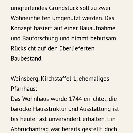
umgreifendes Grundstück soll zu zwei
Wohneinheiten umgenutzt werden. Das
Konzept basiert auf einer Bauaufnahme
und Bauforschung und nimmt behutsam
Rücksicht auf den überlieferten
Baubestand.
Weinsberg, Kirchstaffel 1, ehemaliges
Pfarrhaus:
Das Wohnhaus wurde 1744 errichtet, die
barocke Hausstruktur und Ausstattung ist
bis heute fast unverändert erhalten. Ein
Abbruchantrag war bereits gestellt, doch