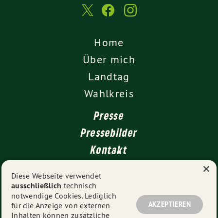
Home
Über mich
Landtag
Wahlkreis
Presse
Pressebilder
Kontakt
×
Diese Webseite verwendet
ausschließlich
technisch
Impressum
notwendige Cookies. Lediglich
Datenschutz
AKZEPTIEREN
für die Anzeige von externen
Inhalten können zusätzliche