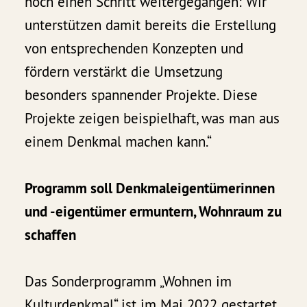
noch einen Schritt weitergegangen: Wir
unterstützen damit bereits die Erstellung
von entsprechenden Konzepten und
fördern verstärkt die Umsetzung
besonders spannender Projekte. Diese
Projekte zeigen beispielhaft, was man aus
einem Denkmal machen kann.“
Programm soll Denkmaleigentümerinnen
und -eigentümer ermuntern, Wohnraum zu
schaffen
Das Sonderprogramm „Wohnen im
Kulturdenkmal“ ist im Mai 2022 gestartet.