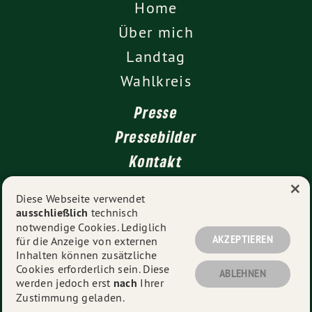
Home
Über mich
Landtag
Wahlkreis
Presse
Pressebilder
Kontakt
×
Diese Webseite verwendet
ausschließlich
technisch
Impressum
notwendige Cookies. Lediglich
Datenschutz
AKZEPTIEREN
für die Anzeige von externen
Inhalten können zusätzliche
Cookies erforderlich sein. Diese
ABLEHNEN
werden jedoch erst
nach
Ihrer
© 2026
Daniel Lede Abal MdL
- Alle Rechte vorbehalten.
Zustimmung geladen.