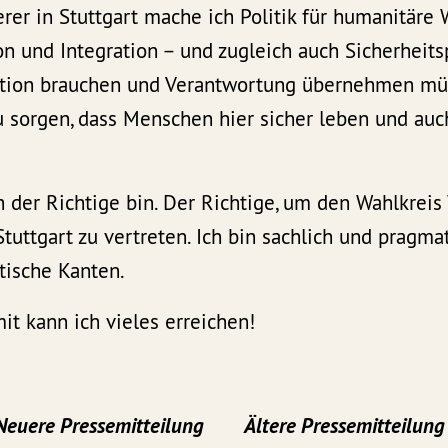
er in Stuttgart mache ich Politik für humanitäre 
n und Integration – und zugleich auch Sicherheits
ation brauchen und Verantwortung übernehmen mü
 zu sorgen, dass Menschen hier sicher leben und au
ch der Richtige bin. Der Richtige, um den Wahlkrei
tuttgart zu vertreten. Ich bin sachlich und pragmat
itische Kanten.
it kann ich vieles erreichen!
Neuere Pressemitteilung
Ältere Pressemitteilung