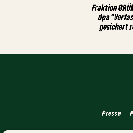
Fraktion GRÜ
dpa "Verfas
gesichert 
Presse