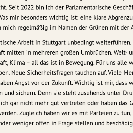
ht. Seit 2022 bin ich der Parlamentarische Geschäf
Was mir besonders wichtig ist: eine klare Abgrenz
 mich regelmäßig im Namen der Grünen mit der A
itische Arbeit in Stuttgart unbedingt weiterführen.
aft mitten in mehreren großen Umbrüchen. Welt- un
aft, Klima – all das ist in Bewegung. Für uns alle 
en. Neue Sicherheitsfragen tauchen auf. Viele Me
aben Angst vor der Zukunft. Wichtig ist mir, dass wi
n und sichern. Denn sie steht zusehends unter Dr
ch gar nicht mehr gut vertreten oder haben das Ge
werden. Zugleich haben wir es mit Parteien zu tun,
der weniger offen in Frage stellen und beschädig