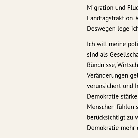
Migration und Fluc
Landtagsfraktion. 
Deswegen lege ich
Ich will meine pol
sind als Gesellsch
Bündnisse, Wirtsch
Veränderungen geb
verunsichert und h
Demokratie stärke
Menschen fühlen si
berücksichtigt zu 
Demokratie mehr o