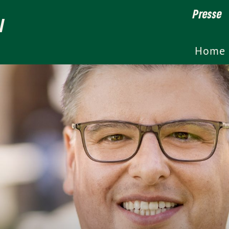
Presse
l
Home