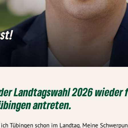
est!
i der Landtagswahl 2026 wieder f
übingen antreten.
 ich Tübingen schon im Landtag. Meine Schwerpunk