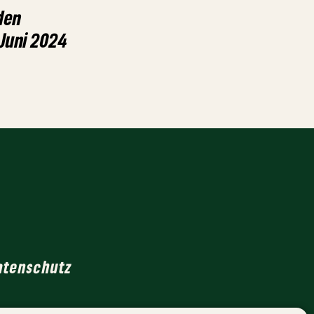
den
Juni 2024
atenschutz