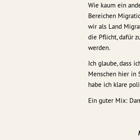
Wie kaum ein ander
Bereichen Migratio
wir als Land Migr
die Pflicht, dafür
werden.
Ich glaube, dass i
Menschen hier in S
habe ich klare pol
Ein guter Mix: Dam