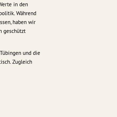
Werte in den
politik. Während
ssen, haben wir
ch geschützt
s Tübingen und die
isch. Zugleich