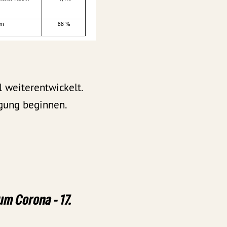
 weiterentwickelt.
gung beginnen.
um Corona - 17.