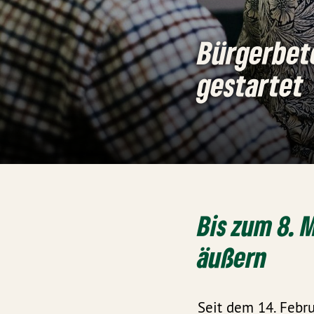
Bürgerbet
gestartet
Bis zum 8. 
äußern
Seit dem 14. Febr