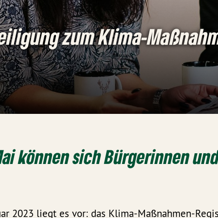
eiligung zum Klima-Maßnahm
Mai können sich Bürgerinnen un
uar 2023 liegt es vor: das Klima-Maßnahmen-Regi