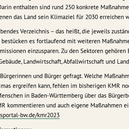
Darin enthalten sind rund 250 konkrete Maßnahm
enen das Land sein Klimaziel für 2030 erreichen wi
bendes Verzeichnis – das heißt, die jeweils zustä
 bestücken es fortlaufend mit weiteren Maßnahme
missionen einzusparen. Zu den Sektoren gehören E
, Gebäude, Landwirtschaft, Abfallwirtschaft und Lan
 Bürgerinnen und Bürger gefragt. Welche Maßnahm
imas ergreifen kann, fehlen im bisherigen KMR no
enschen in Baden-Württemberg über das Bürgerbe
MR kommentieren und auch eigene Maßnahmen ei
ngsportal-bw.de/kmr2023