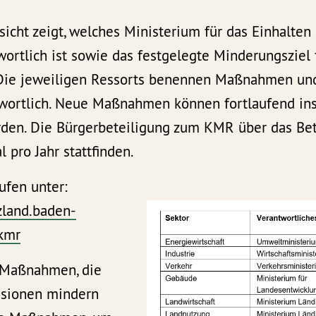
icht zeigt, welches Ministerium für das Einhalten
wortlich ist sowie das festgelegte Minderungsziel 
 Die jeweiligen Ressorts benennen Maßnahmen und
wortlich. Neue Maßnahmen können fortlaufend i
en. Die Bürgerbeteiligung zum KMR über das Bet
 pro Jahr stattfinden.
ufen unter:
zland.baden-
kmr
Maßnahmen, die
ssionen mindern