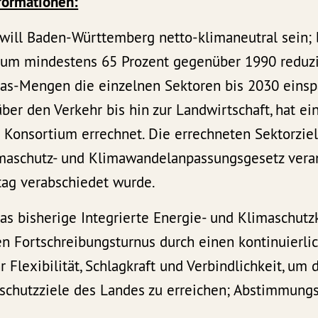
formationen:
 will Baden-Württemberg netto-klimaneutral sein; 
 um mindestens 65 Prozent gegenüber 1990 reduzi
as-Mengen die einzelnen Sektoren bis 2030 eins
über den Verkehr bis hin zur Landwirtschaft, hat ei
s Konsortium errechnet. Die errechneten Sektorzi
maschutz- und Klimawandelanpassungsgesetz veran
ag verabschiedet wurde.
as bisherige Integrierte Energie- und Klimaschutz
n Fortschreibungsturnus durch einen kontinuierlic
 Flexibilität, Schlagkraft und Verbindlichkeit, um
schutzziele des Landes zu erreichen; Abstimmung