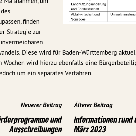
nde Maßnahmen, um
 des
passen, finden
er Strategie zur
 unvermeidbaren
andels. Diese wird für Baden-Württemberg aktuell
Wochen wird hierzu ebenfalls eine Bürgerbeteili
jedoch um ein separates Verfahren.
Neuerer Beitrag
Älterer Beitrag
Förderprogramme und
Informationen rund 
Ausschreibungen
März 2023