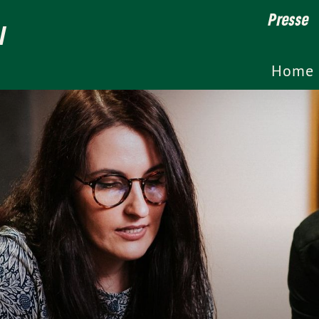
Presse
l
Home