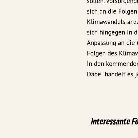
sollen. Vorsorge
sich an die Folgen
Klimawandels anzu
sich hingegen in d
Anpassung an die
Folgen des Klimaw
In den kommenden 
Dabei handelt es 
Interessante 