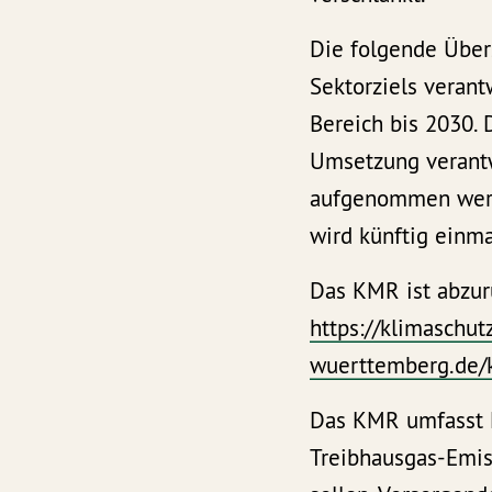
Die folgende Übers
Sektorziels verant
Bereich bis 2030.
Umsetzung verant
aufgenommen werd
wird künftig einmal
Das KMR ist abzur
https://klimaschut
wuerttemberg.de/
Das KMR umfasst 
Treibhausgas-Emi