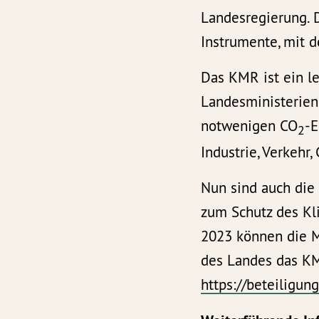
Landesregierung. 
Instrumente, mit d
Das KMR ist ein le
Landesministerien
notwenigen CO
-E
2
Industrie, Verkehr
Nun sind auch die
zum Schutz des Kl
2023 können die M
des Landes das K
https://beteiligu