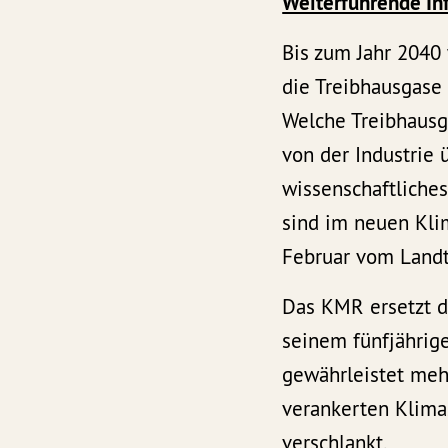
Weiterführende In
Bis zum Jahr 2040
die Treibhausgase
Welche Treibhausg
von der Industrie 
wissenschaftliche
sind im neuen Kli
Februar vom Landt
Das KMR ersetzt d
seinem fünfjährige
gewährleistet mehr
verankerten Klima
verschlankt.