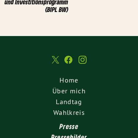
und Investitionsprogramm
(BIPL BW)
Home
Über mich
Landtag
Wahlkreis
Presse
Pressebilder