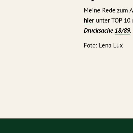
Meine Rede zum An
hier
unter TOP 10 
Drucksache
18/89
.
Foto: Lena Lux