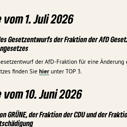
 vom 1. Juli 2026
des Gesetzentwurfs der Fraktion der AfD Gese
engesetzes
setzentwurf der AfD-Fraktion für eine Änderung 
tzes finden Sie
hier
unter TOP 3.
 vom 10. Juni 2026
ion GRÜNE, der Fraktion der CDU und der Frakti
tschädigung