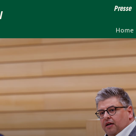
Presse
l
Home