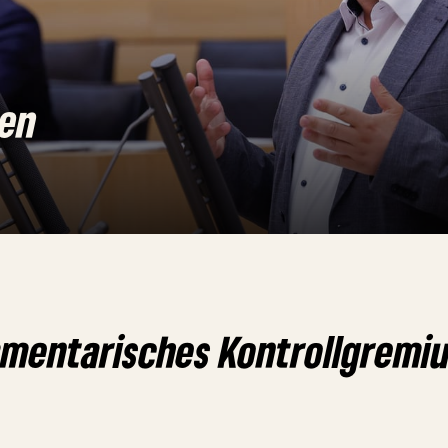
den
amentarisches Kontrollgremi