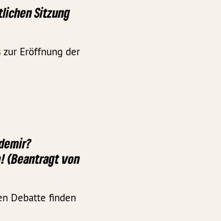
tlichen Sitzung
 zur Eröffnung der
zdemir?
! (Beantragt von
en Debatte finden