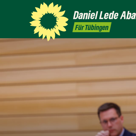
Daniel
Lede Aba
Für Tübingen