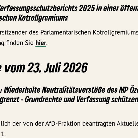
Verfassungsschutzberichts 2025 in einer öffen
ischen Kotrollgremiums
rsitzender des Parlamentarischen Kotrollgremiums
ng finden Sie
hier
.
 vom 23. Juli 2026
: Wiederholte Neutralitätsverstöße des MP Ö
grenzt - Grundrechte und Verfassung schützen
lich der von der AfD-Fraktion beantragten Aktuell
1.