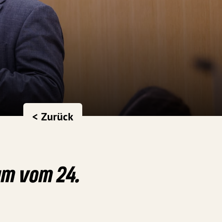
< Zurück
um vom 24.