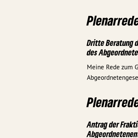
Plenarrede
Dritte Beratung 
des Abgeordnet
Meine Rede zum Ge
Abgeordnetengese
Plenarrede
Antrag der Frakt
Abgeordnetenen