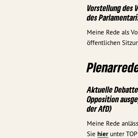
Vorstellung des 
des Parlamentar
Meine Rede als Vo
öffentlichen Sitzu
Plenarrede
Aktuelle Debatte
Opposition ausge
der AfD)
Meine Rede anläss
Sie
hier
unter TOP 